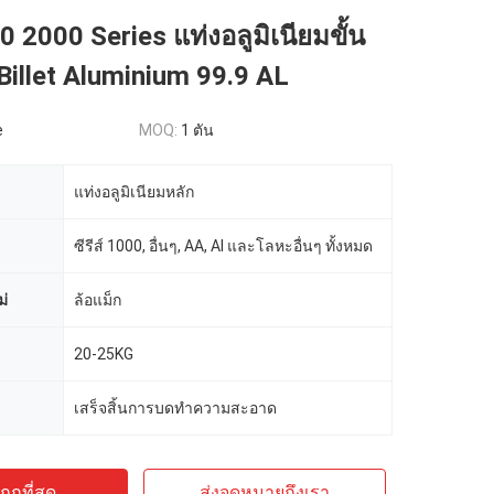
 2000 Series แท่งอลูมิเนียมขั้น
Billet Aluminium 99.9 AL
e
MOQ:
1 ตัน
แท่งอลูมิเนียมหลัก
ซีรีส์ 1000, อื่นๆ, AA, Al และโลหะอื่นๆ ทั้งหมด
่
ล้อแม็ก
20-25KG
เสร็จสิ้นการบดทำความสะอาด
ูกที่สุด
ส่งจดหมายถึงเรา