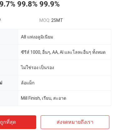
99.7% 99.8% 99.9%
e
MOQ:
25MT
A8 แท่งอลูมิเนียม
ซีรีส์ 1000, อื่นๆ, AA, Al และโลหะอื่นๆ ทั้งหมด
ไม่ใช่รอง เป็นรอง
่
ล้อแม็ก
Mill Finish, เรียบ, สะอาด
ูกที่สุด
ส่งจดหมายถึงเรา