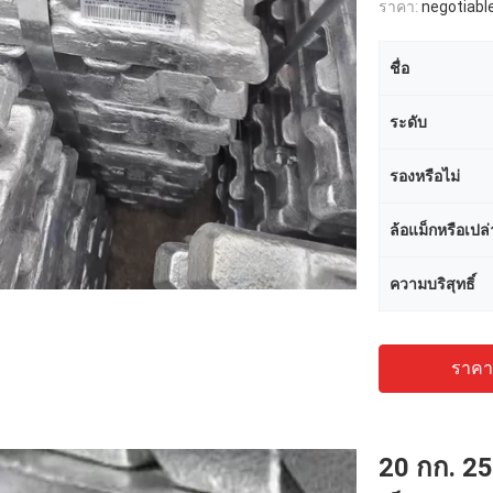
ราคา:
negotiabl
ชื่อ
ระดับ
รองหรือไม่
ล้อแม็กหรือเปล่
ความบริสุทธิ์
ราคาถ
20 กก. 25