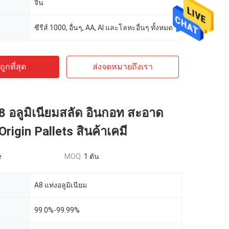
จีน
ซีรีส์ 1000, อื่นๆ, AA, Al และโลหะอื่นๆ ทั้งหมด
ูกที่สุด
ส่งจดหมายถึงเรา
 อลูมิเนียมสลัด อินกอท สะอาด
rigin Pallets สินค้าเคมี
e
MOQ:
1 ตัน
A8 แท่งอลูมิเนียม
99.0%-99.99%