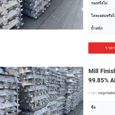
รองหรือไม่
โลหะผสมหรือไม
น้ำหนัก
ราคาถ
Mill Fini
99.85% A
ราคา:
negotiabl
ชื่อ