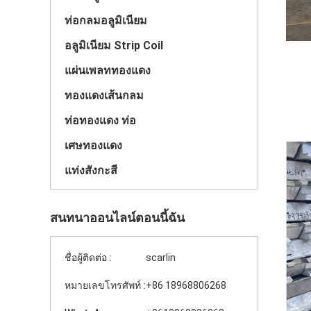
ท่อกลมอลูมิเนียม
อลูมิเนียม Strip Coil
แผ่นเพลททองแดง
ทองแดงเส้นกลม
ท่อทองแดง ท่อ
เศษทองแดง
แท่งสังกะสี
สนทนาออนไลน์ตอนนี้ฉัน
ชื่อผู้ติดต่อ :
scarlin
หมายเลขโทรศัพท์ :
+86 18968806268