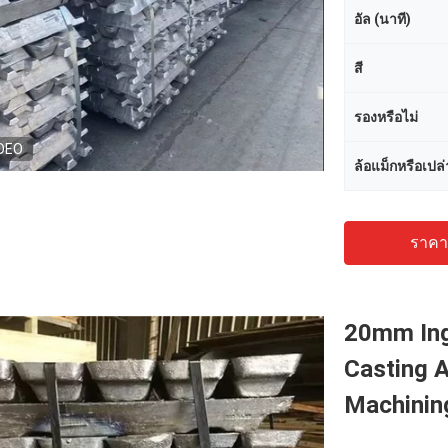
อัล (นาที)
สี
รองหรือไม่
DEO
ล้อแม็กหรือเปล่
ราคาถ
20mm Ing
Casting A
Machinin