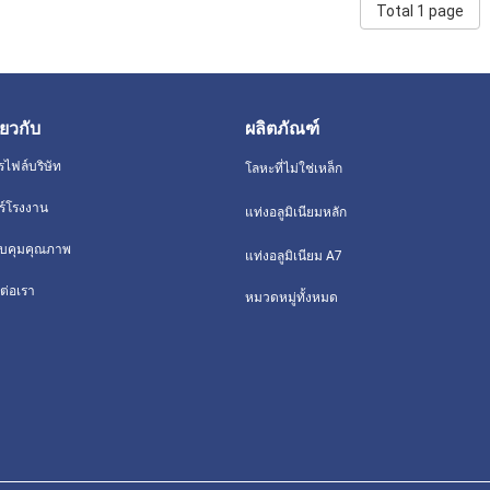
Total 1 page
ี่ยวกับ
ผลิตภัณฑ์
รไฟล์บริษัท
โลหะที่ไม่ใช่เหล็ก
วร์โรงงาน
แท่งอลูมิเนียมหลัก
บคุมคุณภาพ
แท่งอลูมิเนียม A7
ต่อเรา
หมวดหมู่ทั้งหมด