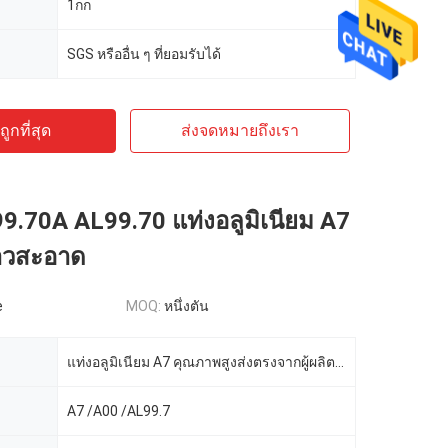
1กก
SGS หรืออื่น ๆ ที่ยอมรับได้
ูกที่สุด
ส่งจดหมายถึงเรา
9.70A AL99.70 แท่งอลูมิเนียม A7
าวสะอาด
e
MOQ:
หนึ่งตัน
แท่งอลูมิเนียม A7 คุณภาพสูงส่งตรงจากผู้ผลิตจีน
A7 /A00 /AL99.7