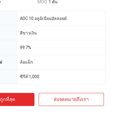
e
MOQ:
1 ตัน
ADC 10 อลูมิเนียมอัลลอยด์
สีขาวเงิน
99.7%
่
ล้อแม็ก
ซีรีส์ 1,000
ูกที่สุด
ส่งจดหมายถึงเรา