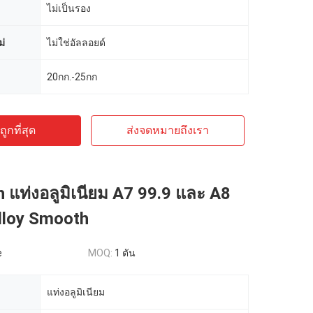
ไม่เป็นรอง
่
ไม่ใช่อัลลอยด์
20กก.-25กก
ูกที่สุด
ส่งจดหมายถึงเรา
sh แท่งอลูมิเนียม A7 99.9 และ A8
lloy Smooth
e
MOQ:
1 ตัน
แท่งอลูมิเนียม