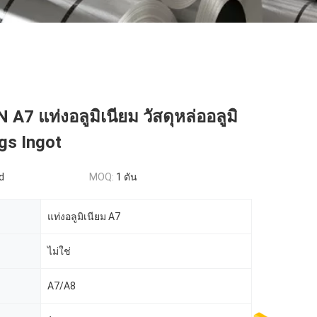
A7 แท่งอลูมิเนียม วัสดุหล่ออลูมิ
gs Ingot
d
MOQ:
1 ตัน
แท่งอลูมิเนียม A7
ไม่ใช่
A7/A8