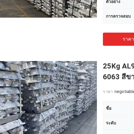
ตัวอย่าง
การตรวจสอบ
ราคาถ
25Kg AL9
6063 สีข
ราคา:
negotiabl
ชื่อ
ระดับ