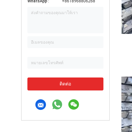
WhatsApp :
+8618968806268
ติดต่อ